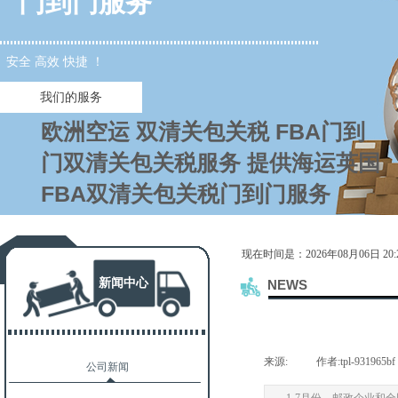
门到门服务
安全 高效 快捷 ！
我们的服务
欧洲空运 双清关包关税 FBA门到
门双清关包关税服务 提供海运英国
FBA双清关包关税门到门服务
现在时间是：2026年08月06日 20:2
新闻中心
NEWS
来源:
|
作者:
tpl-931965bf
公司新闻