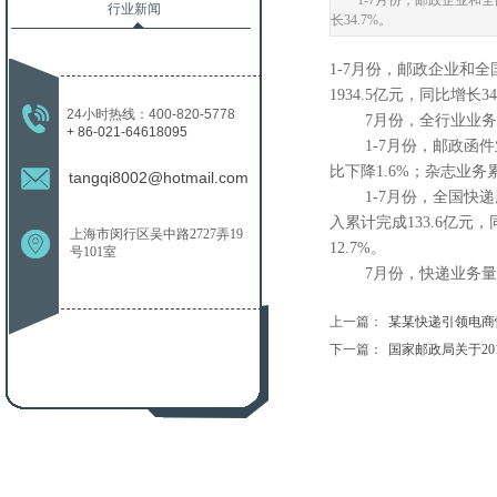
1-7月份，邮政企业和全
行业新闻
长34.7%。
1-7月份，邮政企业和全
1934.5亿元，同比增长34
24小时热线：400-820-5778
7月份，全行业业务收入完
+
86-021-64618095
1-7月份，邮政函件业务
比下降1.6%；杂志业务累
tangqi8002@hotmail.com
1-7月份，全国快递服务
入累计完成133.6亿元，
上海市闵行区吴中路2727弄19
12.7%。
号101室
7月份，快递业务量完成1
上一篇：
某某快递引领电商快递.
下一篇：
国家邮政局关于201...